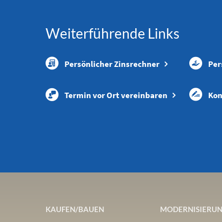
Weiterführende Links
Persönlicher Zinsrechner
Per
Termin vor Ort vereinbaren
Kon
KAUFEN/BAUEN
MODERNISIERU