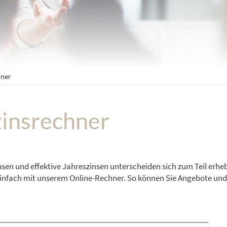
hner
zinsrechner
nsen und effektive Jahreszinsen unterscheiden sich zum Teil erhe
infach mit unserem Online-Rechner. So können Sie Angebote und 