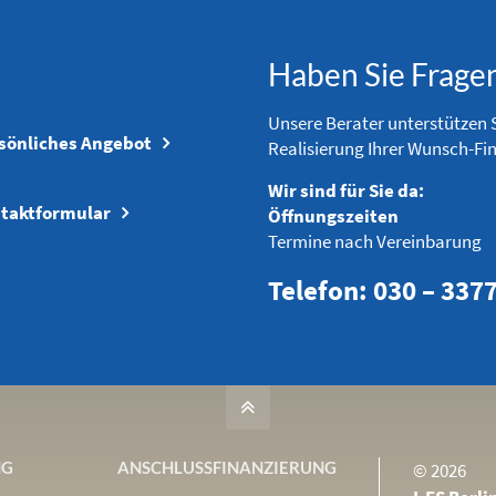
Haben Sie Frage
Unsere Berater unterstützen S
sönliches Angebot
Realisierung Ihrer Wunsch-Fi
Wir sind für Sie da:
taktformular
Öffnungszeiten
Termine nach Vereinbarung
Telefon: 030 – 337
NG
ANSCHLUSS­FINANZIERUNG
© 2026