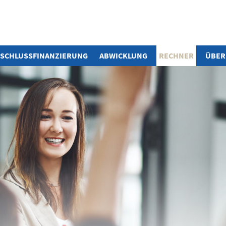
SCHLUSS­FINANZIERUNG
ABWICKLUNG
RECHNER
ÜBER