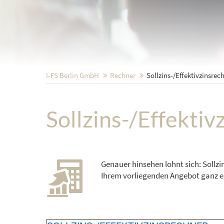
I-FS Berlin GmbH
Rechner
Sollzins-/Effektivzins­rec
Sollzins-/Effektiv
Genauer hinsehen lohnt sich: Sollzi
Ihrem vorliegenden Angebot ganz e