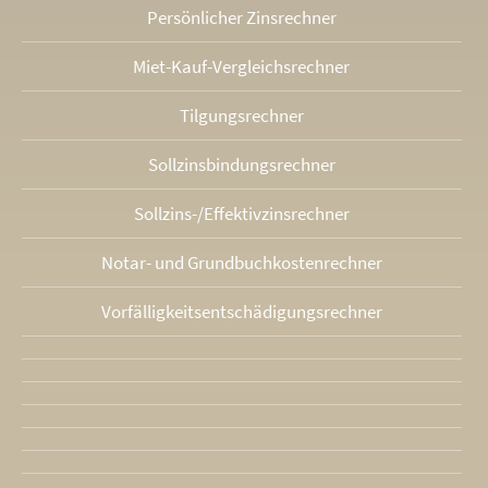
Persönlicher Zinsrechner
Miet-Kauf-Vergleichsrechner
Tilgungsrechner
Sollzinsbindungs­rechner
Sollzins-/Effektivzins­rechner
Notar- und Grundbuchkosten­rechner
Vorfälligkeits­entschädigungs­rechner